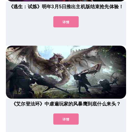
《逃生：试炼》明年3月5日推出主机版结束抢先体验！
详情
《艾尔登法环》中虐遍玩家的风暴鹰到底什么来头？
详情