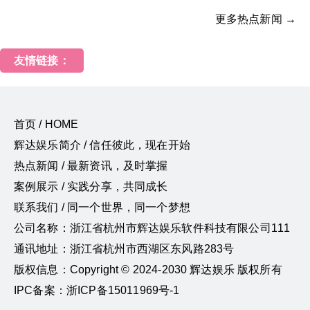
更多热点新闻 →
友情链接：
首页 / HOME
辉达娱乐简介 / 信任彼此，现在开始
热点新闻 / 最新资讯，及时掌握
案例展示 / 实践分享，共同成长
联系我们 / 同一个世界，同一个梦想
公司名称：浙江省杭州市辉达娱乐软件科技有限公司111
通讯地址：浙江省杭州市西湖区东风路283号
版权信息：Copyright © 2024-2030 辉达娱乐 版权所有
IPC备案：浙ICP备15011969号-1