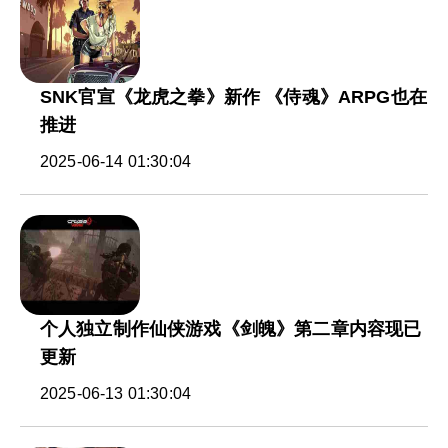
SNK官宣《龙虎之拳》新作 《侍魂》ARPG也在
推进
2025-06-14 01:30:04
个人独立制作仙侠游戏《剑魄》第二章内容现已
更新
2025-06-13 01:30:04