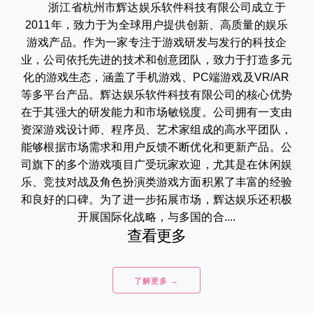
浙江省杭州市辉达娱乐软件科技有限公司成立于
2011年，致力于为全球用户提供创新、高质量的娱乐
游戏产品。作为一家专注于游戏研发与发行的科技企
业，公司依托先进的技术和创意团队，致力于打造多元
化的游戏生态，涵盖了手机游戏、PC端游戏及VR/AR
等多平台产品。辉达娱乐软件科技有限公司的核心优势
在于其强大的研发能力和市场敏锐度。公司拥有一支由
资深游戏设计师、程序员、艺术家组成的高水平团队，
能够根据市场需求和用户反馈不断优化和更新产品。公
司旗下的多个游戏项目广受玩家欢迎，尤其是在休闲娱
乐、竞技对战及角色扮演类游戏方面积累了丰富的经验
和良好的口碑。为了进一步拓展市场，辉达娱乐还积极
开展国际化战略，与多国的合....
查看更多
了解更多 →