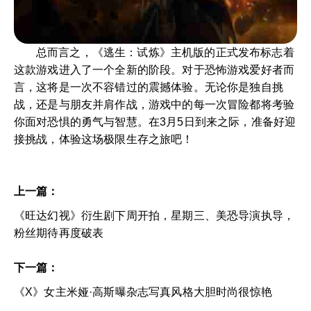
总而言之，《逃生：试炼》主机版的正式发布标志着
这款游戏进入了一个全新的阶段。对于恐怖游戏爱好者而
言，这将是一次不容错过的震撼体验。无论你是独自挑
战，还是与朋友并肩作战，游戏中的每一次冒险都将考验
你面对恐惧的勇气与智慧。在3月5日到来之际，准备好迎
接挑战，体验这场极限生存之旅吧！
上一篇：
《旺达幻视》衍生剧下周开拍，星期三、美恐导演执导，
粉丝期待再度破表
下一篇：
《X》女主米娅·高斯曝杂志写真风格大胆时尚很惊艳