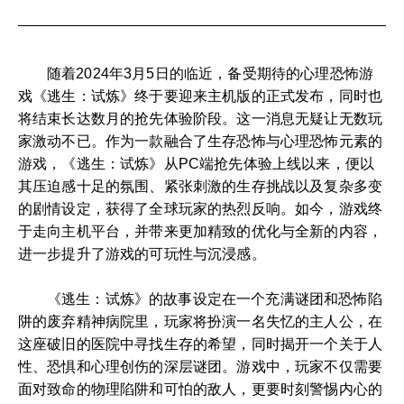
随着2024年3月5日的临近，备受期待的心理恐怖游
戏《逃生：试炼》终于要迎来主机版的正式发布，同时也
将结束长达数月的抢先体验阶段。这一消息无疑让无数玩
家激动不已。作为一款融合了生存恐怖与心理恐怖元素的
游戏，《逃生：试炼》从PC端抢先体验上线以来，便以
其压迫感十足的氛围、紧张刺激的生存挑战以及复杂多变
的剧情设定，获得了全球玩家的热烈反响。如今，游戏终
于走向主机平台，并带来更加精致的优化与全新的内容，
进一步提升了游戏的可玩性与沉浸感。
《逃生：试炼》的故事设定在一个充满谜团和恐怖陷
阱的废弃精神病院里，玩家将扮演一名失忆的主人公，在
这座破旧的医院中寻找生存的希望，同时揭开一个关于人
性、恐惧和心理创伤的深层谜团。游戏中，玩家不仅需要
面对致命的物理陷阱和可怕的敌人，更要时刻警惕内心的