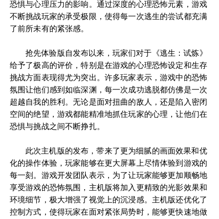
恐惧与心理压力的影响。通过深度的心理恐怖元素，游戏
不断挑战玩家的承受极限，使得每一次逃生的尝试都充满
了前所未有的紧张感。
抢先体验版自发布以来，玩家们对于《逃生：试炼》
给予了极高的评价，特别是在游戏的心理恐怖设定和生存
挑战方面表现得尤为突出。许多玩家表示，游戏中的恐怖
氛围让他们感到如临深渊，每一次成功逃脱都仿佛是一次
超越自我的胜利。无论是面对扭曲的敌人，还是陷入密闭
空间的绝望，游戏都能精准地抓住玩家的心理，让他们在
恐惧与挑战之间不断挣扎。
此次主机版的发布，带来了更为细腻的画面效果和优
化的操作体验，玩家能够在更大屏幕上尽情体验到游戏的
每一刻。游戏开发团队表示，为了让玩家能够更加顺畅地
享受游戏的恐怖氛围，主机版将加入更精致的光影效果和
环境细节，极大增强了视觉上的沉浸感。主机版还优化了
控制方式，使得玩家在面对紧张局势时，能够更快速地做