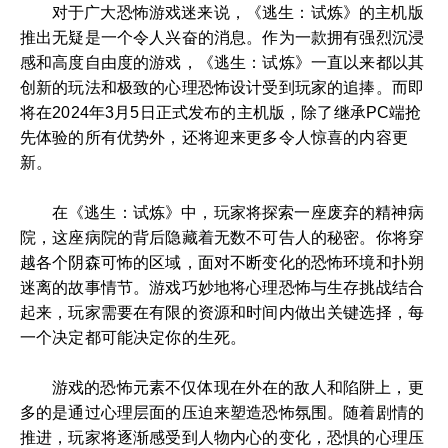
对于广大恐怖游戏迷来说，《逃生：试炼》的主机版
推出无疑是一个令人兴奋的消息。作为一款拥有强烈沉浸
感和高度自由度的游戏，《逃生：试炼》一直以来都以其
创新的玩法和极致的心理恐怖设计受到玩家的追捧。而即
将在2024年3月5日正式发布的主机版，除了继承PC端抢
先体验的所有优势外，还将迎来更多令人惊喜的内容更
新。
在《逃生：试炼》中，玩家将探索一座废弃的精神病
院，这座病院的背后隐藏着无数不可告人的秘密。你将穿
越各个阴森可怖的区域，面对不断变化的恐怖环境和扑朔
迷离的故事情节。游戏巧妙地将心理恐怖与生存挑战结合
起来，玩家需要在有限的资源和时间内做出关键选择，每
一个决定都可能决定你的生死。
游戏的恐怖元素不仅体现在外在的敌人和陷阱上，更
多的是通过心理层面的压迫来塑造恐怖氛围。随着剧情的
推进，玩家将逐渐感受到人物内心的变化，恐惧的心理压