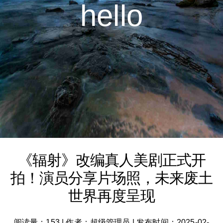
hello
《辐射》改编真人美剧正式开
拍！演员分享片场照，未来废土
世界再度呈现
阅读量：153
|
作者：超级管理员
|
发布时间：2025-02-