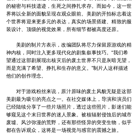
的秘密与科技遗迹，生死之间挣扎求存。而如今，这一世
界将以全新的面貌呈现在观众眼前。美剧的开拍标志着这
个世界将迎来更多元的表达，真实的场景搭建、精致的服
装设计、顶级的视觉效果，所有细节都被高度还原。
美剧的制片方表示，改编团队将尽力保留原游戏的精
神内核，同时注入更多现代化的剧集叙事技巧。“我们希
望通过这部剧展现出核灾后的废土世界不只是灰暗无望，
而是充满了希望、挣扎和生存的意义。”制片人这样描述
他们的创作理念。
对于游戏粉丝来说，原汁原味的废土风貌无疑是这部
美剧最为吸引的亮点之一。在社交媒体上，导演和演员们
已经陆续分享了一些片场照片，透过这些照片，影迷们能
够窥见这个末日世界的迷人景象。被核辐射侵蚀后的城市
废墟、风沙弥漫的荒野，还有那些怪异的突变生物，似乎
都在告诉观众，这将是一场视觉与感官的震撼之旅。