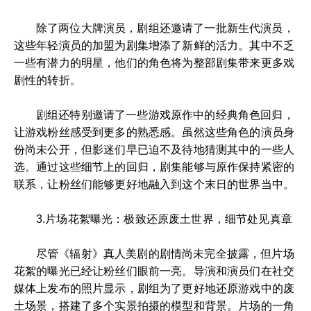
除了两位大牌演员，剧组还邀请了一批新生代演员，
这些年轻演员的加盟为剧集增添了新鲜的活力。其中不乏
一些有潜力的明星，他们的角色将为整部剧集带来更多戏
剧性的转折。
剧组还特别邀请了一些游戏原作中的经典角色回归，
让游戏粉丝感受到更多的熟悉感。虽然这些角色的演员身
份尚未公开，但影迷们早已迫不及待地猜测其中的一些人
选。通过这些细节上的回归，剧集能够与原作保持紧密的
联系，让粉丝们能够更好地融入到这个末日的世界当中。
3.片场花絮曝光：极致还原废土世界，细节处见真章
尽管《辐射》真人美剧的剧情尚未完全披露，但片场
花絮的曝光已经让粉丝们眼前一亮。导演和演员们在社交
媒体上发布的照片显示，剧组为了更好地还原游戏中的废
土场景，搭建了多个实景拍摄的模型和背景。片场的一角