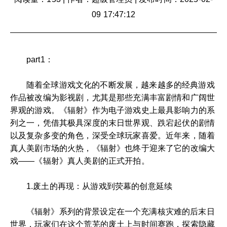
09 17:47:12
part1：
随着全球游戏文化的不断发展，越来越多的经典游戏
作品被改编为影视剧，尤其是那些充满丰富剧情和广阔世
界观的游戏。《辐射》作为电子游戏史上最具影响力的系
列之一，凭借其极具深度的末日世界观、跌宕起伏的剧情
以及复杂多变的角色，深受全球玩家喜爱。近年来，随着
真人美剧市场的火热，《辐射》也终于迎来了它的改编大
戏——《辐射》真人美剧的正式开拍。
1.废土的再现：从游戏到荧幕的创意延续
《辐射》系列的背景设定在一个充满核灾难的后末日
世界，玩家们在这个荒芜的废土上与时间赛跑，探索隐藏