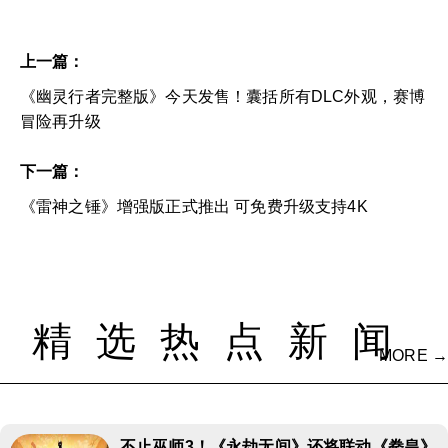
上一篇：
《幽灵行者完整版》今天发售！囊括所有DLC外观，赛博
冒险再升级
下一篇：
《雷神之锤》增强版正式推出 可免费升级支持4K
精选热点新闻
MORE →
不止巫师3！《永劫无间》还将联动《拳皇》